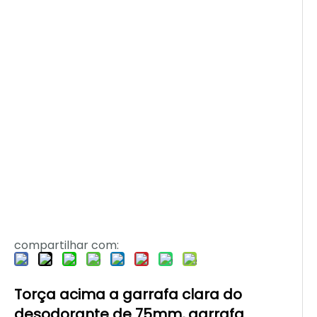
compartilhar com:
Torça acima a garrafa clara do
desodorante de 75mm, garrafa