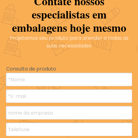
Contate nossos
especialistas em
embalagens hoje mesmo
Projetamos seu produto para atender a todas as
suas necessidades
Consulta de produto