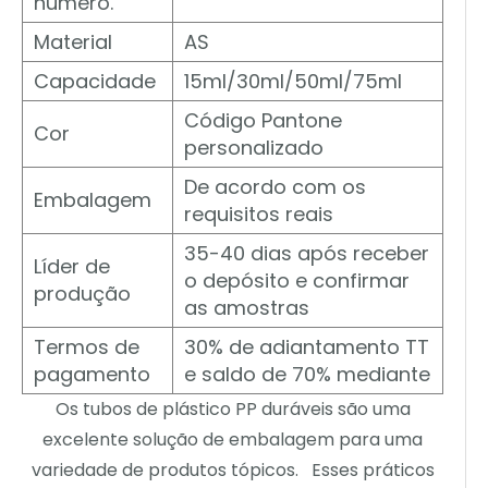
número.
Material
AS
Capacidade
15ml/30ml/50ml/75ml
Código Pantone
Cor
personalizado
De acordo com os
Embalagem
requisitos reais
35-40 dias após receber
Líder de
o depósito e confirmar
produção
as amostras
Termos de
30% de adiantamento TT
pagamento
e saldo de 70% mediante
Os tubos de plástico PP duráveis são uma
excelente solução de embalagem para uma
variedade de produtos tópicos. Esses práticos