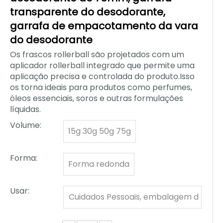
transparente do desodorante,
garrafa de empacotamento da vara
do desodorante
Os frascos rollerball são projetados com um
aplicador rollerball integrado que permite uma
aplicação precisa e controlada do produto.Isso
os torna ideais para produtos como perfumes,
óleos essenciais, soros e outras formulações
líquidas.
Volume:
15g 30g 50g 75g
Forma:
Forma redonda
Usar:
Cuidados Pessoais, embalagem d
e desodorante