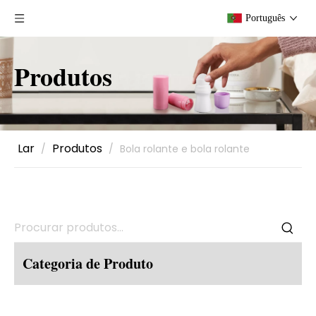
Português
Produtos
Lar
Produtos
/
/
Bola rolante e bola rolante
Categoria de Produto