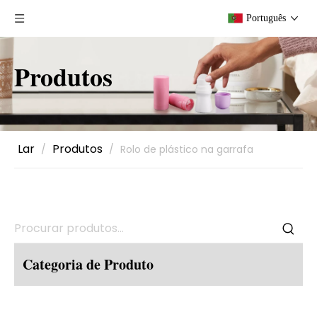
Português
Produtos
Lar
Produtos
/
/
Rolo de plástico na garrafa
Categoria de Produto